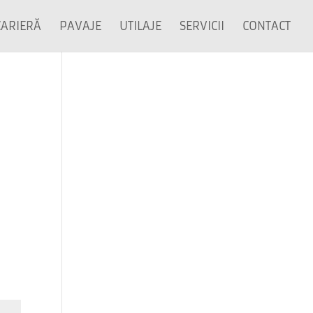
CARIERĂ
PAVAJE
UTILAJE
SERVICII
CONTACT