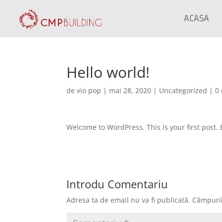
ACASA
Hello world!
de
vio pop
|
mai 28, 2020
|
Uncategorized
|
0
Welcome to WordPress. This is your first post. Ed
Introdu Comentariu
Adresa ta de email nu va fi publicată.
Câmpuril