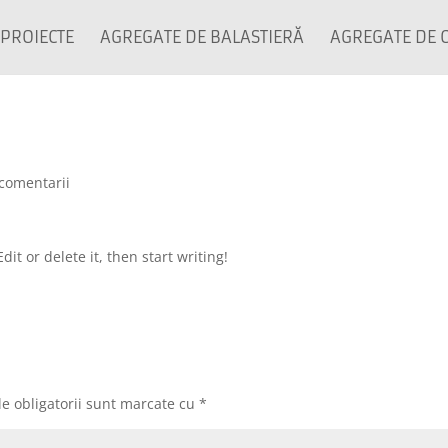
PROIECTE
AGREGATE DE BALASTIERĂ
AGREGATE DE 
 comentarii
it or delete it, then start writing!
e obligatorii sunt marcate cu
*