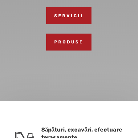
SERVICII
PRODUSE
Săpături, excavări, efectuare
terasamente