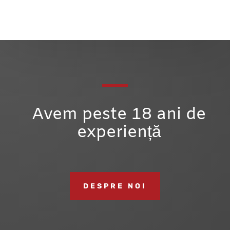
Avem peste 18 ani de
experiență
DESPRE NOI