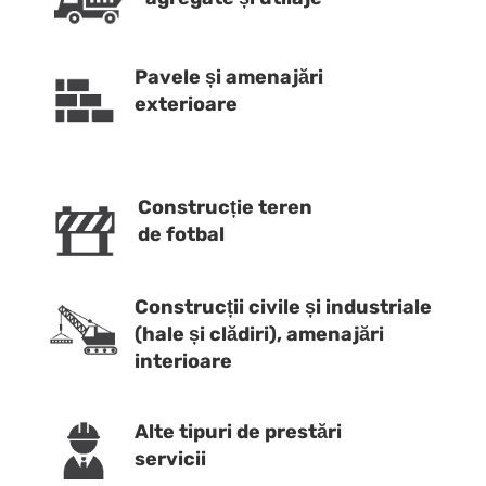
Pavele și amenajări
exterioare
Construcție teren
de fotbal
Construcții civile și industriale
(hale și clădiri), amenajări
interioare
Alte tipuri de prestări
servicii