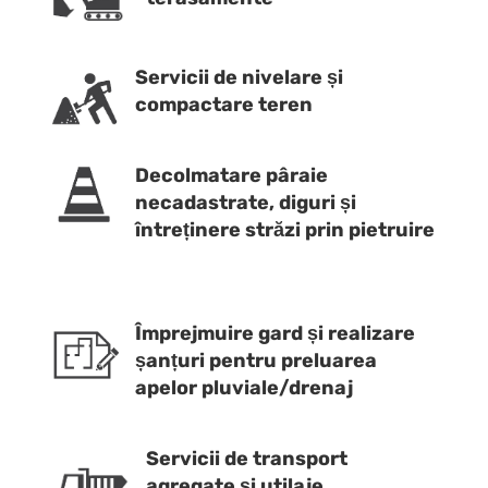
Servicii de nivelare și
compactare teren
Decolmatare pâraie
necadastrate, diguri și
întreținere străzi prin pietruire
Împrejmuire gard și realizare
șanțuri pentru preluarea
apelor pluviale/drenaj
Servicii de transport
agregate și utilaje