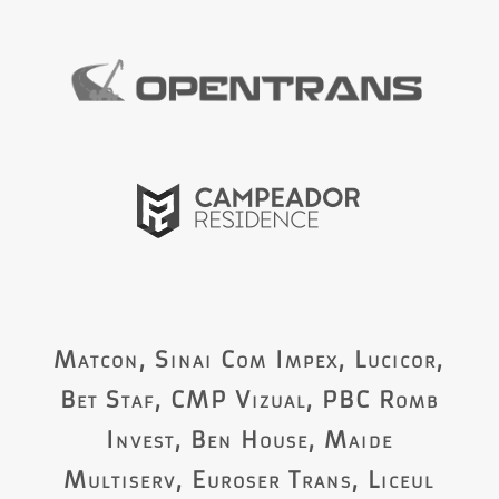
Matcon, Sinai Com Impex, Lucicor,
Bet Staf, CMP Vizual, PBC Romb
Invest, Ben House, Maide
Multiserv, Euroser Trans, Liceul