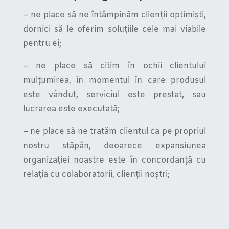
– ne place să ne întâmpinăm clienții optimiști,
dornici să le oferim soluțiile cele mai viabile
pentru ei;
– ne place să citim în ochii clientului
mulțumirea, în momentul în care produsul
este vândut, serviciul este prestat, sau
lucrarea este executată;
– ne place să ne tratăm clientul ca pe propriul
nostru stăpân, deoarece expansiunea
organizației noastre este în concordanță cu
relația cu colaboratorii, clienții noștri;