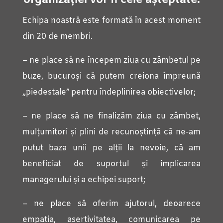
organizației vor fi cele așteptate.
Echipa noastră este formată în acest moment
din 20 de membri.
– ne place să ne începem ziua cu zâmbetul pe
buze, bucuroși că putem creiona împreună
„piedestale” pentru îndeplinirea obiectivelor;
– ne place să ne finalizăm ziua cu zâmbet,
mulțumitori și plini de recunoștință că ne-am
putut baza unii pe alții la nevoie, că am
beneficiat de suportul și implicarea
managerului și a echipei suport;
– ne place să oferim ajutorul, deoarece
empatia, asertivitatea, comunicarea pe