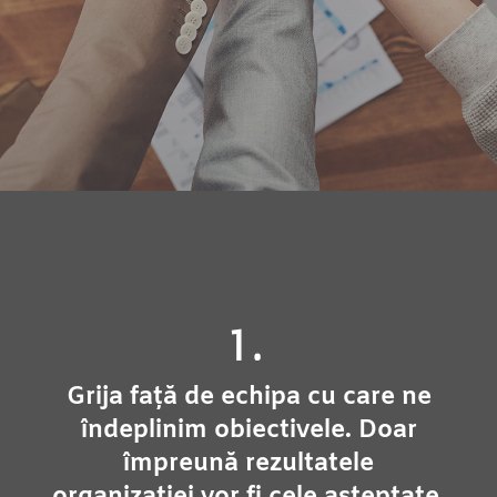
1.
Grija față de echipa cu care ne
îndeplinim obiectivele. Doar
împreună rezultatele