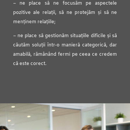
– ne place să ne focusăm pe aspectele
pozitive ale relații, să ne protejăm și să ne
menținem relațiile;
– ne place să gestionăm situațiile dificile și să
căutăm soluții într-o manieră categorică, dar
amabilă, rămânând fermi pe ceea ce credem
că este corect.