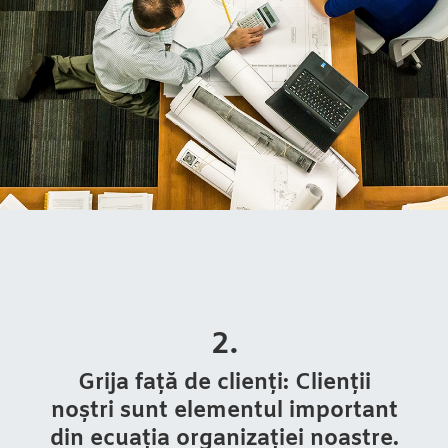
2.
Grija față de clienți: Clienții
noștri sunt elementul important
din ecuația organizației noastre
.