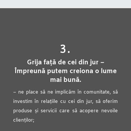
3.
Grija față de cei din jur –
Împreună putem creiona o lume
mai bună.
– ne place să ne implicăm în comunitate, să
investim în relațiile cu cei din jur, să oferim
produse și servicii care să acopere nevoile
clienților;